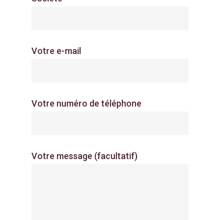
Votre e-mail
Massey Ferguson
Irrigation
Votre numéro de téléphone
Recrutement
Nos occasions
Votre message (facultatif)
Nos agences
Nous contacter