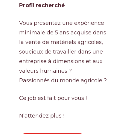
Profil recherché
Vous présentez une expérience
Massey Ferguson
minimale de 5 ans acquise dans
Irrigation
la vente de matériels agricoles,
soucieux de travailler dans une
Recrutement
entreprise à dimensions et aux
Nos occasions
valeurs humaines ?
Nos agences
Passionnés du monde agricole ?
Nous contacter
Ce job est fait pour vous !
N’attendez plus !